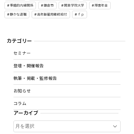
重婚的内縁関係
鎌倉市
関東学院大学
障害年金
静かな退職
高年齢雇用継続給付
ｆｐ
カテゴリー
セミナー
登壇・開催報告
執筆・掲載・監修報告
お知らせ
コラム
アーカイブ
ア
ー