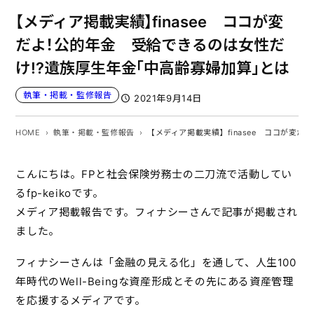
【メディア掲載実績】finasee ココが変
だよ！公的年金 受給できるのは女性だ
け!?遺族厚生年金「中高齢寡婦加算」とは
執筆・掲載・監修報告
2021年9月14日
HOME
執筆・掲載・監修報告
【メディア掲載実績】finasee ココが変
こんにちは。FPと社会保険労務士の二刀流で活動してい
るfp-keikoです。
メディア掲載報告です。フィナシーさんで記事が掲載され
ました。
フィナシーさんは「金融の見える化」を通して、人生100
年時代のWell-Beingな資産形成とその先にある資産管理
を応援するメディアです。