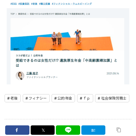
老後
フィナシー
公的年金
ｆｐ
社会保険労務士
𝕏