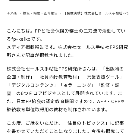
HOME
執筆・掲載・監修報告
【掲載実績】株式会社セールス手帖社FPS研
こんにちは。FPと社会保険労務士の二刀流で活動してい
るfp-keikoです。
メディア掲載報告です。株式会社セールス手帖社FPS研究
所さんで記事が掲載されました。
株式会社セールス手帖社FPS研究所さんは、「出版物の
企画・制作」「社員向け教育教材」「営業支援ツール」
「デジタルコンテンツ」「ｅラーニング」「監修・調
査」の6つをコアビジネスとして展開されています。ま
た、日本FP協会の認定教育機関ですので、AFP・CFP®
継続教育単位取得用の教材も制作されています。
この度、ご縁をいただき、「注目のトピックス」に記事
を書かせていただくことになりました。今後も掲載して