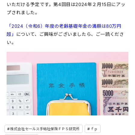
いただける予定です。第4回目は2024年２月15日にアッ
プされました。
「2024（令和6）年度の老齢基礎年金の満額は80万円
超」
について、ご興味がございましたら、ご一読くださ
い。
株式会社セールス手帖社保険ＦＰＳ研究所
ｆｐ