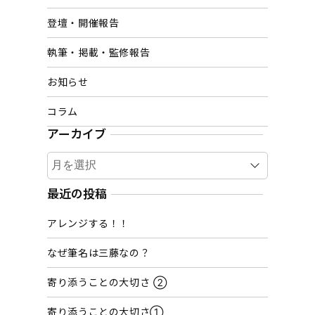
登壇・開催報告
執筆・掲載・監修報告
お知らせ
コラム
アーカイブ
ア
ー
カ
最近の投稿
イ
アレンジする！！
ブ
なぜ筆名は三藤なの？
寄り添うことの大切さ ②
寄り添うことの大切さ①