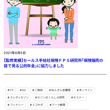
2021年6月5日
【監修実績】セールス手帖社保険ＦＰＳ研究所「保険販売の
目で見る公的年金」に協力しました
FP
SG
ご挨拶
ねんきん定期便
オンライン
クレディセゾン
セゾンのくらし大研究
セミナー
フィナシー
ミコサポ
ワーク教育