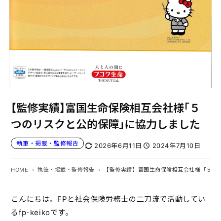
【監修実績】富国生命保険相互会社様「５
つのリスクと公的保障」に協力しました
執筆・掲載・監修報告
2026年6月11日
2024年7月10日
HOME
執筆・掲載・監修報告
【監修実績】富国生命保険相互会社様「５つ
こんにちは。FPと社会保険労務士の二刀流で活動してい
るfp-keikoです。