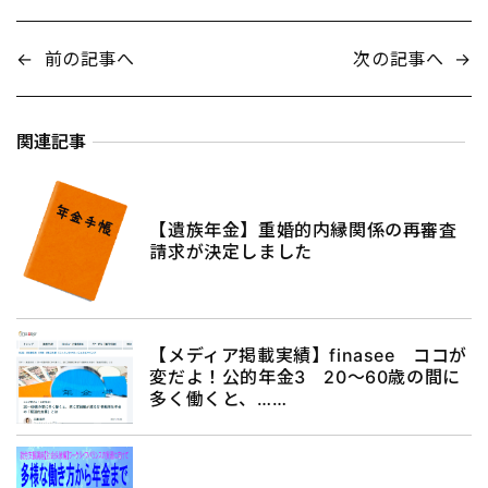
←
前の記事へ
次の記事へ
→
関連記事
【遺族年金】重婚的内縁関係の再審査
請求が決定しました
【メディア掲載実績】finasee ココが
変だよ！公的年金3 20～60歳の間に
多く働くと、……