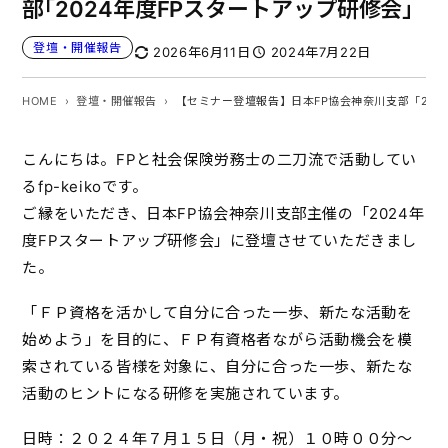
部「2024年度FPスタートアップ研修会」
登壇・開催報告
2026年6月11日
2024年7月22日
HOME
登壇・開催報告
【セミナー登壇報告】日本FP協会神奈川支部「202
こんにちは。FPと社会保険労務士の二刀流で活動してい
るfp-keikoです。
ご縁をいただき、日本FP協会神奈川支部主催の「2024年
度FPスタートアップ研修会」に登壇させていただきまし
た。
「ＦＰ資格を活かして自分に合った一歩、新たな活動を
始めよう」を目的に、ＦＰ有資格者ながら活動機会を模
索されている皆様を対象に、自分に合った一歩、新たな
活動のヒントになる研修を実施されています。
日時：２０２４年７月１５日（月・祝）１０時００分～