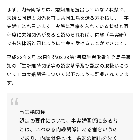
まず、内縁関係とは、婚姻届を提出していない状態で、
夫婦と同様の関係を有し共同生活を送る方を指し、「事
実婚」とも言います。実際に戸籍を入れている状態と同
程度に夫婦関係があると認められれば、内縁（事実婚）
でも法律婚と同じように年金を受けることができます。
平成23年3月23日年発0323第1号厚生労働省年金局長通
知の「生計維持関係等の認定基準及び認定の取扱いにつ
いて」事実婚関係について以下のように記載されていま
す。
事実婚関係
認定の要件について、事実婚関係にある者
とは、いわゆる内縁関係にある者をいうの
であり、内縁関係とは、婚姻の届出を欠く