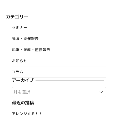
カテゴリー
セミナー
登壇・開催報告
執筆・掲載・監修報告
お知らせ
コラム
アーカイブ
ア
ー
カ
最近の投稿
イ
アレンジする！！
ブ