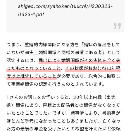
shigeo.com/syahoken/tuuchi/H230323-
0323-1.pdf
つまり、重婚的内縁関係にある方を「婚姻の届出をして
いないが事実上婚姻関係と同様の事情にある者」として
認定するには、
届出による婚姻関係がその実体を全く失
ったものとなっていること
、
その状態がおおむね10年程
度以上継続していること
が必要であり、総合的に勘案し
て事実婚関係の認定を行うものとされています。
Tさんのお話しをお伺いすると、30年以上内縁（事実
婚）関係にあり、戸籍上の配偶者との関係がなくなって
いたとのことでした。ですが、諸事情により、書類等が
ほとんど手元になかったこともありましたが、亡くなっ
た方の最後の年金を受けたいとの希望を叶えたいと依頼