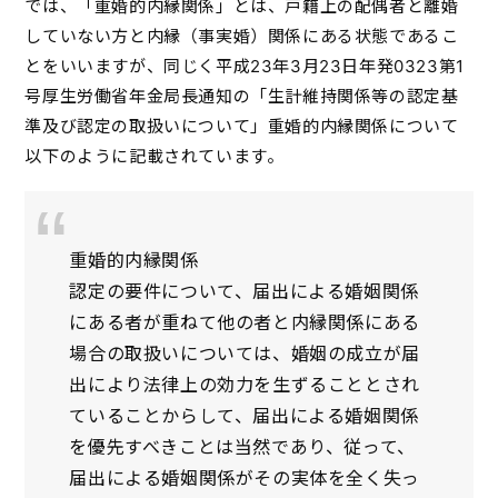
では、「重婚的内縁関係」とは、戸籍上の配偶者と離婚
していない方と内縁（事実婚）関係にある状態であるこ
とをいいますが、同じく平成23年3月23日年発0323第1
号厚生労働省年金局長通知の「生計維持関係等の認定基
準及び認定の取扱いについて」重婚的内縁関係について
以下のように記載されています。
重婚的内縁関係
認定の要件について、届出による婚姻関係
にある者が重ねて他の者と内縁関係にある
場合の取扱いについては、婚姻の成立が届
出により法律上の効力を生ずることとされ
ていることからして、届出による婚姻関係
を優先すべきことは当然であり、従って、
届出による婚姻関係がその実体を全く失っ