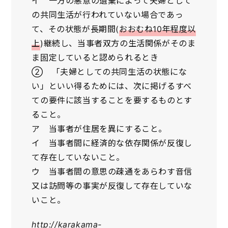
イ 一方の悪意の遺棄によって夫婦として
の共同生活が行われていない場合であっ
て、その状態が長期間(
おおむね10年程度以
上
)継続し、当事者双方の生活関係がそのま
ま固定していると認められるとき
② 「夫婦としての共同生活の状態にな
い」といい得るためには、次に掲げるすべ
ての要件に該当することを要するものとす
ること。
ア 当事者が住居を異にすること。
イ 当事者間に経済的な依存関係が反復し
て存在していないこと。
ウ 当事者間の意思の疎通をあらわす音信
又は訪問等の事実が反復して存在していな
いこと。
http://karakama-