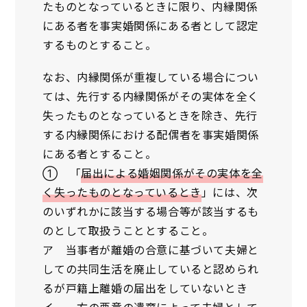
たものとなっているときに限り、内縁関係
にある者を事実婚関係にある者として認定
するものとすること。
なお、内縁関係が重複している場合につい
ては、先行する内縁関係がその実体を全く
失ったものとなっているときを除き、先行
する内縁関係における配偶者を事実婚関係
にある者とすること。
① 「
届出による婚姻関係がその実体を全
く失ったものとなっているとき
」には、次
のいずれかに該当する場合等が該当するも
のとして取扱うこととすること。
ア 当事者が離婚の合意に基づいて夫婦と
しての共同生活を廃止していると認められ
るが戸籍上離婚の届出をしていないとき