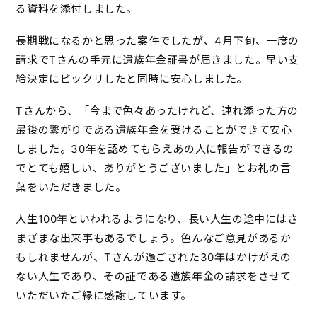
る資料を添付しました。
長期戦になるかと思った案件でしたが、4月下旬、一度の
請求でTさんの手元に遺族年金証書が届きました。早い支
給決定にビックリしたと同時に安心しました。
Tさんから、「今まで色々あったけれど、連れ添った方の
最後の繋がりである遺族年金を受けることができて安心
しました。30年を認めてもらえあの人に報告ができるの
でとても嬉しい、ありがとうございました」とお礼の言
葉をいただきました。
人生100年といわれるようになり、長い人生の途中にはさ
まざまな出来事もあるでしょう。色んなご意見があるか
もしれませんが、Tさんが過ごされた30年はかけがえの
ない人生であり、その証である遺族年金の請求をさせて
いただいたご縁に感謝しています。