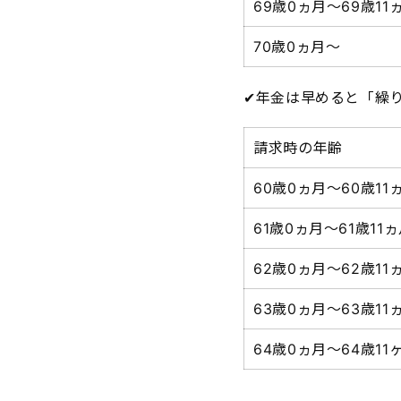
69歳0ヵ月～69歳11
70歳0ヵ月～
✔年金は早めると「繰り
請求時の年齢
60歳0ヵ月～60歳11
61歳0ヵ月～61歳11
62歳0ヵ月～62歳11
63歳0ヵ月～63歳11
64歳0ヵ月～64歳11