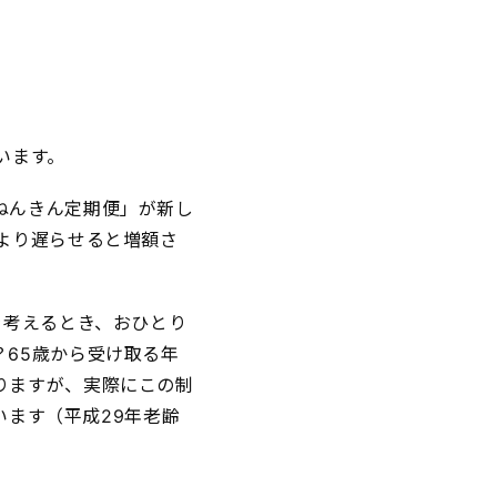
います。
ねんきん定期便」が新し
より遅らせると増額さ
を考えるとき、おひとり
65歳から受け取る年
りますが、実際にこの制
います（平成29年老齢