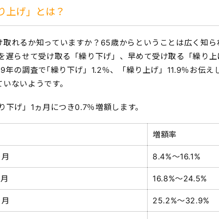
り上げ」とは？
け取れるか知っていますか？65歳からということは広く知ら
金を遅らせて受け取る「繰り下げ」、早めて受け取る「繰り上
9年の調査で｢繰り下げ」1.2％、「繰り上げ」11.9％お伝
ていないようです。
り下げ」1ヵ月につき0.7％増額します。
増額率
ヵ月
8.4%～16.1%
ヵ月
16.8%～24.5%
ヵ月
25.2%～32.9%