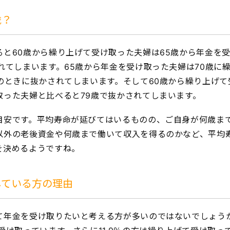
歳？
ると60歳から繰り上げて受け取った夫婦は65歳から年金を
れてしまいます。65歳から年金を受け取った夫婦は70歳に
のときに抜かされてしまいます。そして60歳から繰り上げて
取った夫婦と比べると79歳で抜かされてしまいます。
目安です。平均寿命が延びてはいるものの、ご自身が何歳ま
以外の老後資金や何歳まで働いて収入を得るのかなど、平均
を決めるようですね。
している方の理由
て年金を受け取りたいと考える方が多いのではないでしょう