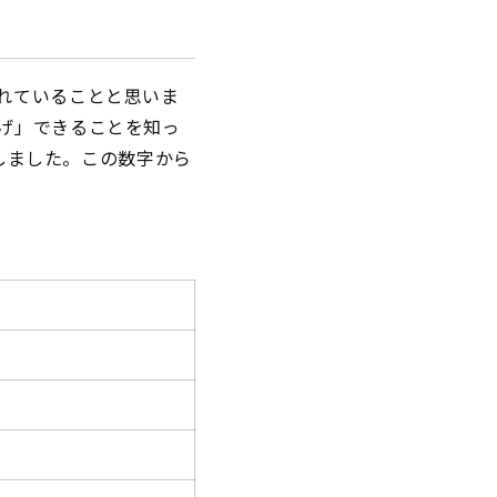
れていることと思いま
げ」できることを知っ
えしました。この数字から