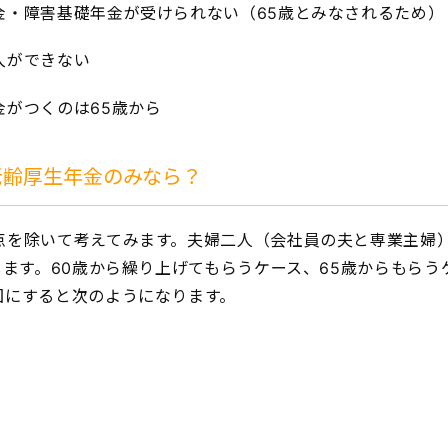
礎年金が受けられない（65歳とみなされるため）
できない
のは65歳から
老齢厚生年金のみなら？
点を除いて考えてみます。夫婦二人（会社員の夫と専業主婦）
します。60歳から繰り上げてもらうケース、65歳からもらう
図にすると次のようになります。