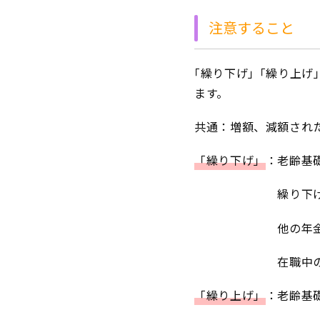
注意すること
｢繰り下げ」｢繰り上
ます。
共通：増額、減額され
「繰り下げ」
：老齢基
繰り下げ中は加給
他の年金（障害厚
在職中の支給停止
「繰り上げ」
：老齢基