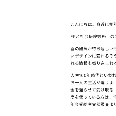
こんにちは。身近に相談で
FPと社会保険労務士
春の陽気が待ち遠しい
いデザインに変わるそ
れる情報も盛り込まれ
人生100年時代とい
お一人の生活が違うよ
金を遅らせて受け取る
度を使っている方は、全
年金受給者実態調査よ