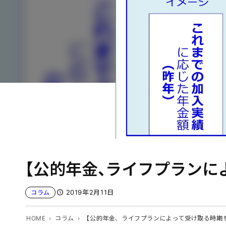
【公的年金、ライフプランに
2019年2月11日
コラム
HOME
コラム
【公的年金、ライフプランによって受け取る時期