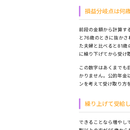
損益分岐点は何
前段の金額から計算す
と76歳のときに抜かさ
た夫婦と比べると81歳
に繰り下げてから受け
この数字はあくまでも
かりません。公的年金
ンを考えて受け取り方
繰り上げて受給
できることなら増やし