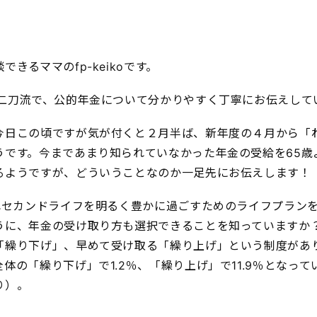
きるママのfp-keikoです。
の二刀流で、公的年金について分かりやすく丁寧にお伝えして
今日この頃ですが気が付くと２月半ば、新年度の４月から「
うです。今まであまり知られていなかった年金の受給を65歳
るようですが、どういうことなのか一足先にお伝えします！
われセカンドライフを明るく豊かに過ごすためのライフプラン
うに、年金の受け取り方も選択できることを知っていますか？
「繰り下げ」、早めて受け取る「繰り上げ」という制度があ
体の「繰り下げ」で1.2％、「繰り上げ」で11.9％となって
り）。