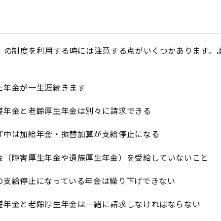
げ」の制度を利用する時には注意する点がいくつかあります。
た年金が一生涯続きます
礎年金と老齢厚生年金は別々に請求できる
年金・振替加算が支給停止になる
生年金や遺族厚生年金）を受給していないこと
になっている年金は繰り下げできない
礎年金と老齢厚生年金は一緒に請求しなければならない