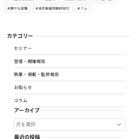
静かな退職
高年齢雇用継続給付
ｆｐ
カテゴリー
セミナー
登壇・開催報告
執筆・掲載・監修報告
お知らせ
コラム
アーカイブ
ア
ー
カ
最近の投稿