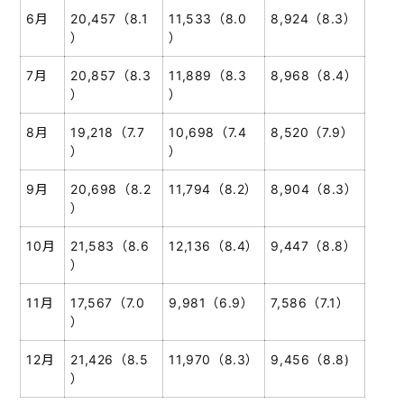
6月
20,457（8.1
11,533（8.0
8,924（8.3）
）
）
7月
20,857（8.3
11,889（8.3
8,968（8.4）
）
）
8月
19,218（7.7
10,698（7.4
8,520（7.9）
）
）
9月
20,698（8.2
11,794（8.2）
8,904（8.3）
）
10月
21,583（8.6
12,136（8.4）
9,447（8.8）
）
11月
17,567（7.0
9,981（6.9）
7,586（7.1）
）
12月
21,426（8.5
11,970（8.3）
9,456（8.8)
）