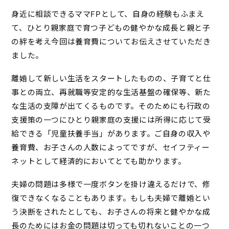
身近に相談できるママFPとして、自身の経験もふまえ
て、ひとり親家庭で育つ子どもの健やかな成長と親と子
の絆を考え今回は養育費についてお伝えさせていただき
ました。
離婚して新しい生活をスタートしたものの、子育てと仕
事との両立、再就職等安定的な生活基盤の確保等、新た
な生活の支障が出てくるものです。そのためにも行政の
支援策の一つにひとり親家庭の支援には所得に応じて受
給できる「児童扶養手当」があります。ご自身の収入や
養育費、お子さんの人数によってですが、セイフティー
ネットとして経済的においてとても助かります。
夫婦の問題は多様で一度ボタンを掛け違えるだけで、修
復できなくなることもあります。もしも夫婦で離婚とい
う決断をされたとしても、お子さんの将来と健やかな成
長のためにはお金の問題は切っても切れないことの一つ