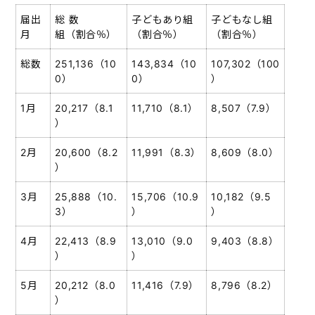
届出
総 数
子どもあり組
子どもなし組
月
組（割合％）
（割合％）
（割合％）
総数
251,136（10
143,834（10
107,302（100
0）
0）
）
1月
20,217（8.1
11,710（8.1）
8,507（7.9）
）
2月
20,600（8.2
11,991（8.3）
8,609（8.0）
）
3月
25,888（10.
15,706（10.9
10,182（9.5
3）
）
）
4月
22,413（8.9
13,010（9.0
9,403（8.8）
）
）
5月
20,212（8.0
11,416（7.9）
8,796（8.2）
）