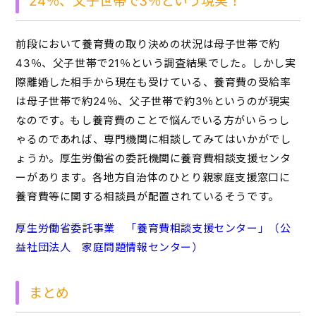
24％、父子世帯で3％という現実！
前段において養育費の取り決めの状況は母子世帯で約
43％、父子世帯で21％という調査結果でした。しかし実
際離婚した相手から現在も受けている、養育費の受給率
は母子世帯で約24％、父子世帯で約3％というのが現実
なのです。もし養育費のことで悩んでいる方がいらっし
ゃるのであれば、専門機関に相談してみてはいかがでし
ょうか。厚生労働省の委託機関に養育費相談支援センタ
ーがあります。各地方自治体のひとり親家庭支援窓口に
養育費等に関する相談員が配置されているそうです。
厚生労働省委託事業 「養育費相談支援センター」（公
益社団法人 家庭問題情報センター）
まとめ