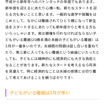
平成から新年号へのバトンタッチの年度でもあります。
新年度を迎えるにあたり心機一転、新たなスタートを迎
える方も多いことと思います。一般的な進学や就職をは
じめとして、なかには離婚されてひとり親になって新生
活をスタートするにあたっても新年度からと考える方も
いらっしゃいます。実は親権を行わなければならない子
どもがいる離婚(20歳未満の未婚の子どもがいる離婚）は
3月が一番多いのです。夫婦間の問題は話し合いを重ねて
たり、第三者に入ってもらい離婚という結論にいたったと
しても、子どもには精神的にも経済的にも大きな負担と
なることがあります。新たなスタートを考えるなら将来
を見据えて、特に経済的なことは夫婦の感情とは切り離
して考えてあげることを願うばかりです✨
子どもがいる離婚は3月が多い