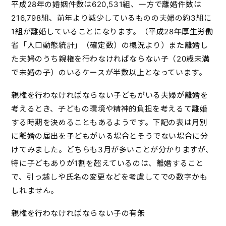
平成28年の婚姻件数は620,531組、一方で離婚件数は
216,798組、前年より減少しているものの夫婦の約3組に
1組が離婚していることになります。（平成28年厚生労働
省「人口動態統計」（確定数）の概況より）また離婚し
た夫婦のうち親権を行わなければならない子（20歳未満
で未婚の子）のいるケースが半数以上となっています。
親権を行わなければならない子どもがいる夫婦が離婚を
考えるとき、子どもの環境や精神的負担を考えるて離婚
する時期を決めることもあるようです。下記の表は月別
に離婚の届出を子どもがいる場合とそうでない場合に分
けてみました。どちらも3月が多いことが分かりますが、
特に子どもありが1割を超えているのは、離婚すること
で、引っ越しや氏名の変更などを考慮してでの数字かも
しれません。
親権を行わなければならない子の有無