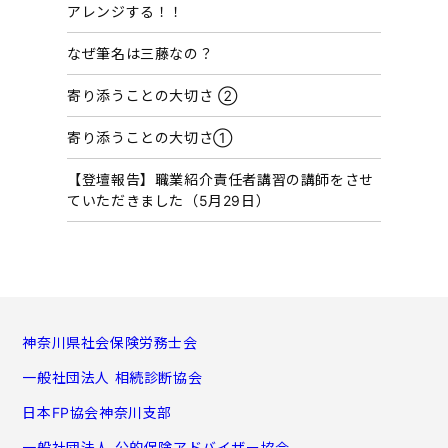
アレンジする！！
ブ
なぜ筆名は三藤なの？
寄り添うことの大切さ ②
寄り添うことの大切さ①
【登壇報告】職業紹介責任者講習の講師をさせ
ていただきました（5月29日）
神奈川県社会保険労務士会
一般社団法人 相続診断協会
日本FP協会神奈川支部
一般社団法人 公的保険アドバイザー協会