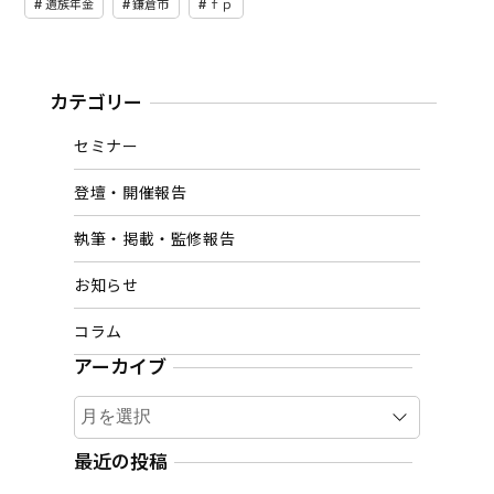
遺族年金
鎌倉市
ｆｐ
カテゴリー
セミナー
登壇・開催報告
執筆・掲載・監修報告
お知らせ
コラム
アーカイブ
ア
ー
カ
最近の投稿
イ