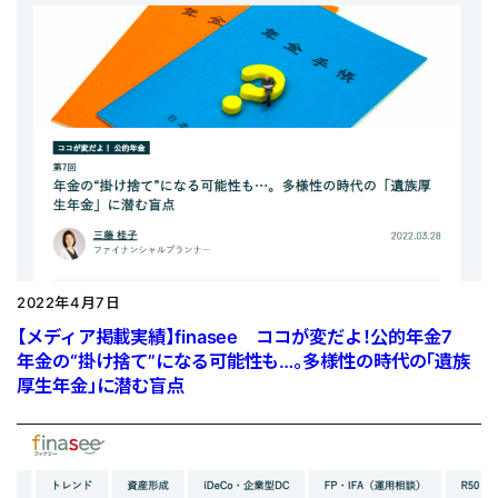
2022年4月7日
【メディア掲載実績】finasee ココが変だよ！公的年金7
年金の“掛け捨て”になる可能性も…。多様性の時代の「遺族
厚生年金」に潜む盲点