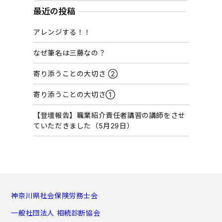
カ
最近の投稿
イ
アレンジする！！
ブ
なぜ筆名は三藤なの？
寄り添うことの大切さ ②
寄り添うことの大切さ①
【登壇報告】職業紹介責任者講習の講師をさせ
ていただきました（5月29日）
神奈川県社会保険労務士会
一般社団法人 相続診断協会