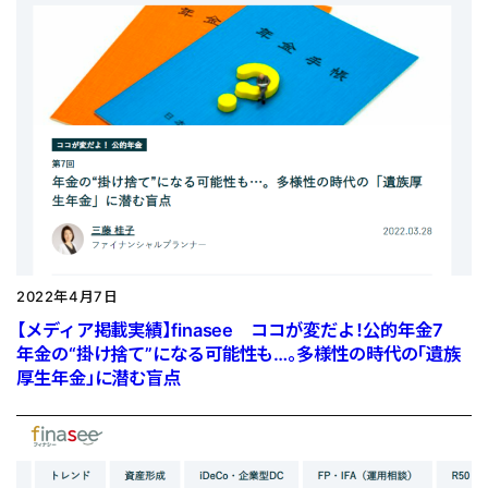
2022年4月7日
【メディア掲載実績】finasee ココが変だよ！公的年金7
年金の“掛け捨て”になる可能性も…。多様性の時代の「遺族
厚生年金」に潜む盲点