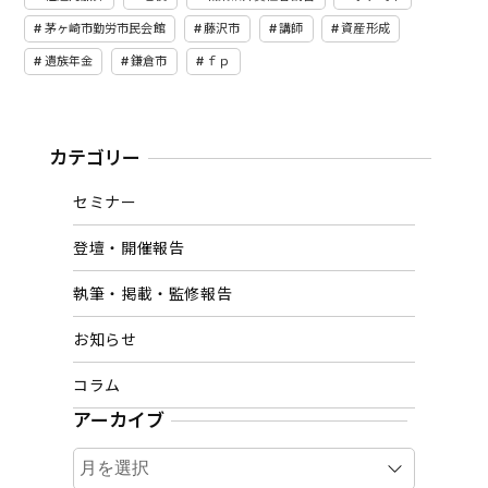
茅ヶ崎市勤労市民会館
藤沢市
講師
資産形成
遺族年金
鎌倉市
ｆｐ
カテゴリー
セミナー
登壇・開催報告
執筆・掲載・監修報告
お知らせ
コラム
アーカイブ
ア
ー