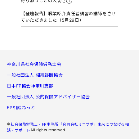
寄り添うことの大切さ①
【登壇報告】職業紹介責任者講習の講師をさせ
ていただきました（5月29日）
神奈川県社会保険労務士会
一般社団法人 相続診断協会
日本FP協会神奈川支部
一般社団法人 公的保険アドバイザー協会
FP相談ねっと
©
社会保険労務士・FP事務所「合同会社ミコサポ」未来につなげる相
All rights reserved.
談・サポート