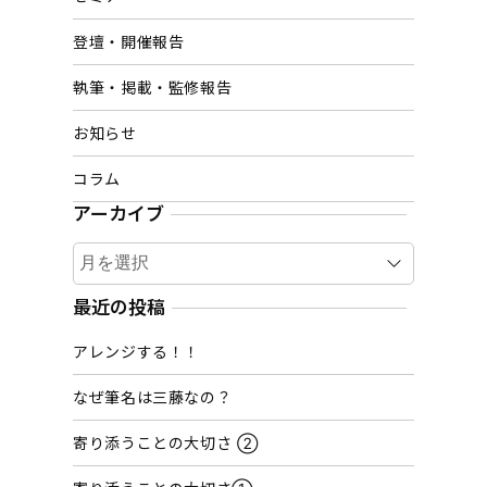
登壇・開催報告
執筆・掲載・監修報告
お知らせ
コラム
アーカイブ
ア
ー
カ
最近の投稿
イ
アレンジする！！
ブ
なぜ筆名は三藤なの？
寄り添うことの大切さ ②