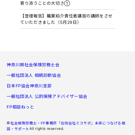
寄り添うことの大切さ①
【登壇報告】職業紹介責任者講習の講師をさせ
ていただきました（5月29日）
神奈川県社会保険労務士会
一般社団法人 相続診断協会
日本FP協会神奈川支部
一般社団法人 公的保険アドバイザー協会
FP相談ねっと
©
社会保険労務士・FP事務所「合同会社ミコサポ」未来につなげる相
All rights reserved.
談・サポート