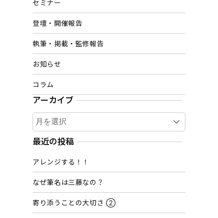
セミナー
登壇・開催報告
執筆・掲載・監修報告
お知らせ
コラム
アーカイブ
ア
ー
カ
最近の投稿
イ
アレンジする！！
ブ
なぜ筆名は三藤なの？
寄り添うことの大切さ ②