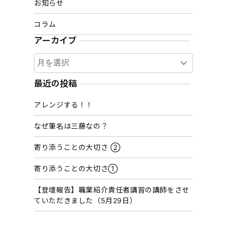
お知らせ
コラム
アーカイブ
ア
ー
カ
最近の投稿
イ
アレンジする！！
ブ
なぜ筆名は三藤なの？
寄り添うことの大切さ ②
寄り添うことの大切さ①
【登壇報告】職業紹介責任者講習の講師をさせ
ていただきました（5月29日）