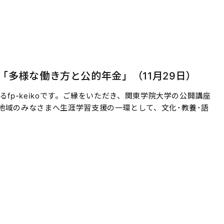
多様な働き方と公的年金」（11月29日）
fp-keikoです。ご縁をいただき、関東学院大学の公開講座
地域のみなさまへ生涯学習支援の一環として、文化･教養･語