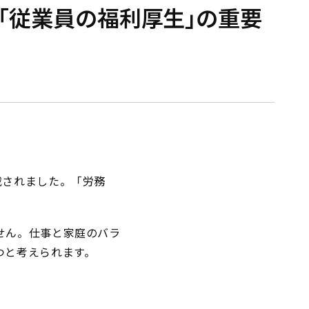
「従業員の福利厚生」の重要
載されました。「労務
せん。仕事と家庭のバラ
つと考えられます。