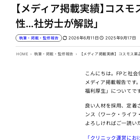
【メディア掲載実績】コスモ
性…社労士が解説」
2026年6月11日
2025年9月17日
執筆・掲載・監修報告
HOME
執筆・掲載・監修報告
【メディア掲載実績】コスモス薬
こんにちは。FPと社会保
メディア掲載報告です
福利厚生」についてで
良い人材を採用、定着
ンス（ワーク・ライフ
よろしければご一読い
「クリニック運営にお