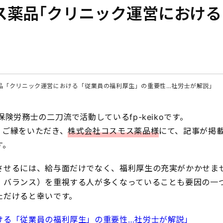
ス薬品「クリニック運営における
品「クリニック運営における「従業員の福利厚生」の重要性…社労士が解説」
険労務士の二刀流で活動しているfp-keikoです。
。ご縁をいただき、
株式会社コスモス薬品様
にて、記事が掲
す。
させるには、給与面だけでなく、福利厚生の充実がかかせま
・バランス）を重視する人が多くなっていることも要因の一
ただけると幸いです。
ける「従業員の福利厚生」の重要性…社労士が解説」