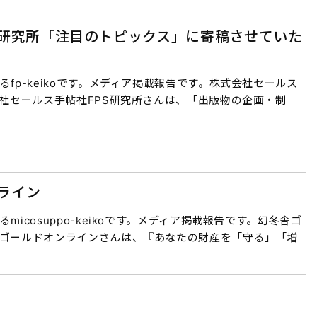
S研究所「注目のトピックス」に寄稿させていた
fp-keikoです。メディア掲載報告です。株式会社セールス
会社セールス手帖社FPS研究所さんは、「出版物の企画・制
ライン
icosuppo-keikoです。メディア掲載報告です。幻冬舎ゴ
舎ゴールドオンラインさんは、『あなたの財産を「守る」「増