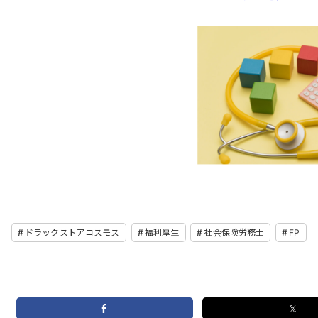
ドラックストアコスモス
福利厚生
社会保険労務士
FP
𝕏