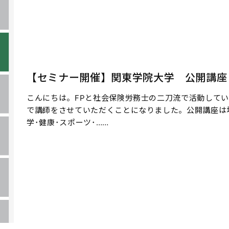
【セミナー開催】関東学院大学 公開講座「
こんにちは。FPと社会保険労務士の二刀流で活動している
で講師をさせていただくことになりました。公開講座は
学･健康･スポーツ･……